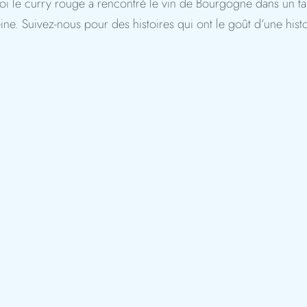
uoi le curry rouge a rencontré le vin de Bourgogne dans un ta
ne. Suivez-nous pour des histoires qui ont le goût d’une histo