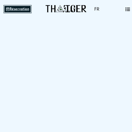
FR
Réservation