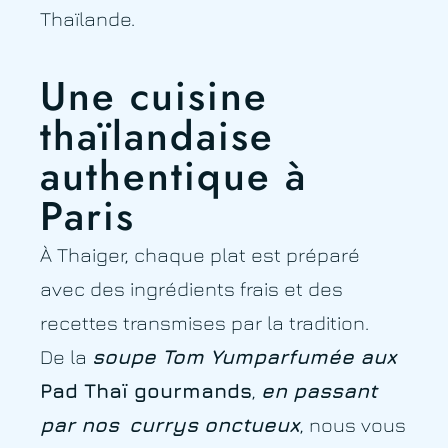
Thaïlande.
Une cuisine
thaïlandaise
authentique à
Paris
À Thaiger, chaque plat est préparé
avec des ingrédients frais et des
recettes transmises par la tradition.
De la
soupe Tom Yum
parfumée aux
Pad Thaï gourmands
,
en passant
par nos
currys onctueux
, nous vous