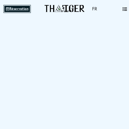
FR
Réservation